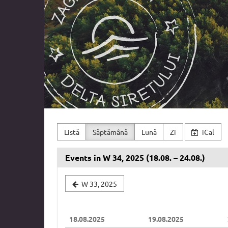
Listă
Săptămână
Lună
Zi
iCal
Events in W 34, 2025 (18.08. – 24.08.)
Select
W 33, 2025
a
week
18.08.2025
19.08.2025
to