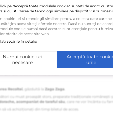
lick pe "Acceptă toate modulele cookie", sunteți de acord cu sto
a și cu utilizarea de tehnologii similare pe dispozitivul dumneav
m cookie-uri și tehnologii similare pentru a colecta date care ne
unătățim acest site și ofertele noastre. Dacă nu sunteți de acor
a module cookie numai dacă acestea sunt esențiale pentru furniz
ilor oferite de acest site web.
ați setările în detaliu
Numai cookie-uri
Acceptă toate cooki
necesare
urile
aful
25 Octombrie 2025
rea Recoltei
, găzduită la
Zaga Zaga
.
rbători cu must proaspăt stors, preparate tradiționale românești 
dorache, acompaniat de taraful său
, care ne vor încânta cu far
ă vă achiziționați din timp biletul de acces.